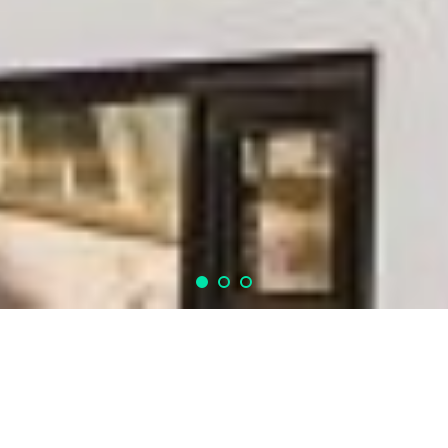
Lennertz & Co. ist ein inhabergeführtes Family Office mit klarem
Fokus auf Weiterentwicklung und Wertsteigerung des
Vermögens seiner Mandanten.